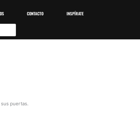
OS
CONTACTO
INSPÍRATE
 sus puertas.