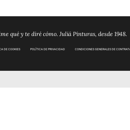
me qué y te diré cómo. Juliá Pinturas, desde 1948.
CA DE COOKIES
POLÍTICA DE PRIVACIDAD
CONDICIONES GENERALES DE CONTRAT