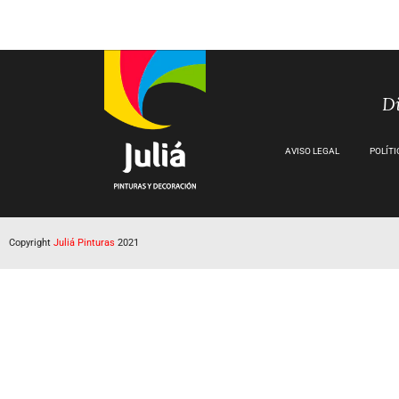
Di
AVISO LEGAL
POLÍTI
Copyright
Juliá Pinturas
2021