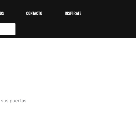
OS
CONTACTO
INSPÍRATE
 sus puertas.