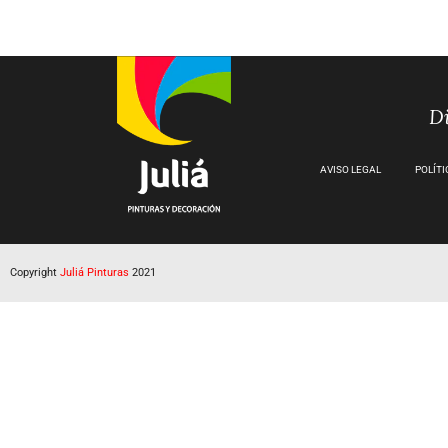
Di
AVISO LEGAL
POLÍTI
Copyright
Juliá Pinturas
2021