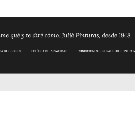
me qué y te diré cómo. Juliá Pinturas, desde 1948.
CA DE COOKIES
POLÍTICA DE PRIVACIDAD
CONDICIONES GENERALES DE CONTRAT