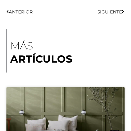
Ant
Sigu
ANTERIOR
SIGUIENTE
MÁS
ARTÍCULOS