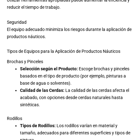
Utilizar herramientas apropiadas puede aumentar la eficiencia y
reducir el tiempo de trabajo.
Seguridad
El equipo adecuado minimiza los riesgos durante la aplicación de
productos náuticos.
Tipos de Equipos para la Aplicación de Productos Náuticos
Brochas y Pinceles
Selección según el Producto:
Escoge brochas y pinceles
basados en el tipo de producto (por ejemplo, pinturas a
base de agua o solventes).
Calidad de las Cerdas:
La calidad de las cerdas afecta el
acabado, con opciones desde cerdas naturales hasta
sintéticas.
Rodillos
Tipos de Rodillos:
Los rodillos varían en material y
tamaño, adecuados para diferentes superficies y tipos de
pintura.