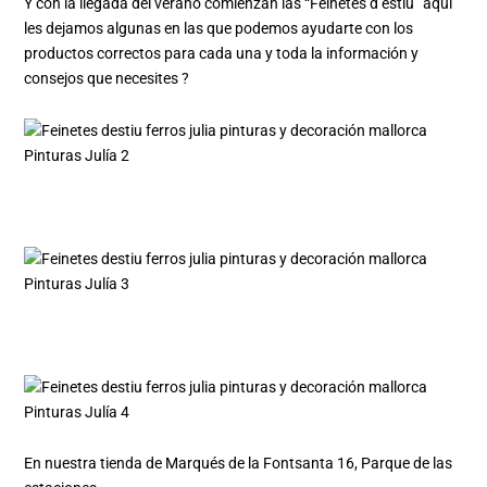
Y con la llegada del verano comienzan las “Feinetes d’estiu” aquí
les dejamos algunas en las que podemos ayudarte con los
productos correctos para cada una y toda la información y
consejos que necesites ?
En nuestra tienda de Marqués de la Fontsanta 16, Parque de las