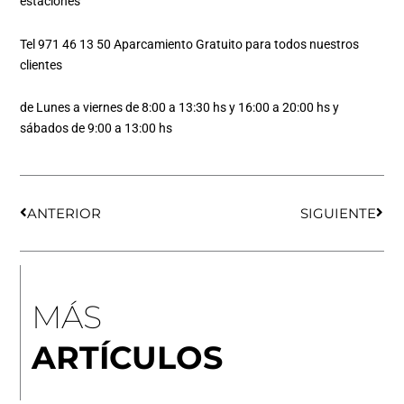
estaciones
Tel 971 46 13 50 Aparcamiento Gratuito para todos nuestros
clientes
de Lunes a viernes de 8:00 a 13:30 hs y 16:00 a 20:00 hs y
sábados de 9:00 a 13:00 hs
Ant
Sigu
ANTERIOR
SIGUIENTE
MÁS
ARTÍCULOS