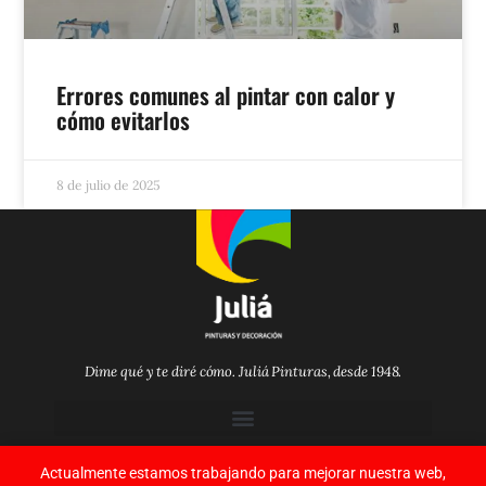
Errores comunes al pintar con calor y
cómo evitarlos
8 de julio de 2025
Dime qué y te diré cómo. Juliá Pinturas, desde 1948.
Síguenos en las redes sociales
Actualmente estamos trabajando para mejorar nuestra web,