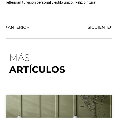
reflejarán tu visión personal y estilo único. ¡Feliz pintura!
Ant
Sigu
ANTERIOR
SIGUIENTE
MÁS
ARTÍCULOS