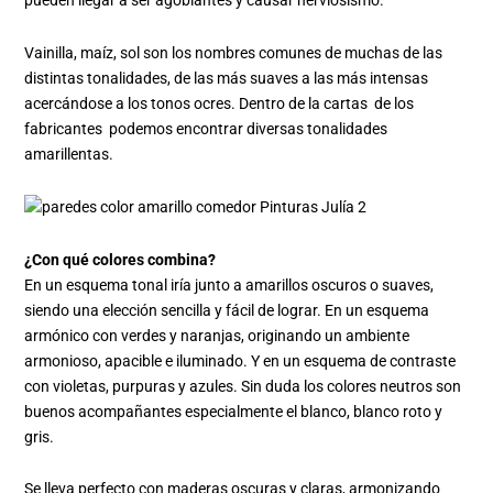
pueden llegar a ser agobiantes y causar nerviosismo.
Vainilla, maíz, sol son los nombres comunes de muchas de las
distintas tonalidades, de las más suaves a las más intensas
acercándose a los tonos ocres. Dentro de la cartas de los
fabricantes podemos encontrar diversas tonalidades
amarillentas.
¿Con qué colores combina?
En un esquema tonal iría junto a amarillos oscuros o suaves,
siendo una elección sencilla y fácil de lograr. En un esquema
armónico con verdes y naranjas, originando un ambiente
armonioso, apacible e iluminado. Y en un esquema de contraste
con violetas, purpuras y azules. Sin duda los colores neutros son
buenos acompañantes especialmente el blanco, blanco roto y
gris.
Se lleva perfecto con maderas oscuras y claras, armonizando