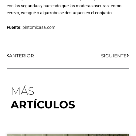
con las segundas y haciendo que las maderas oscuras- como
cerezo, wengué o algarrobo se destaquen en el conjunto.
Fuente:
pintomicasa.com
Ant
Sigu
ANTERIOR
SIGUIENTE
MÁS
ARTÍCULOS