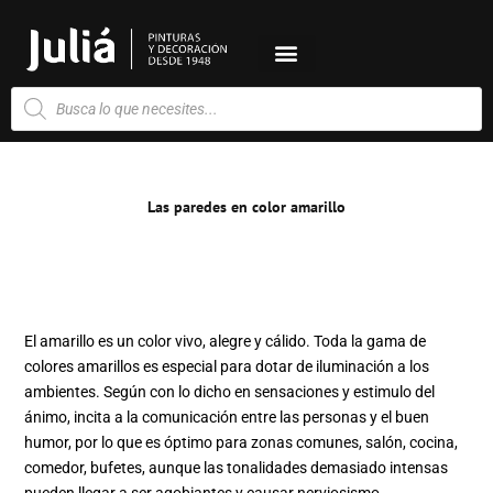
Ir
al
contenido
Búsqueda
de
productos
Las paredes en color amarillo
El amarillo es un color vivo, alegre y cálido. Toda la gama de
colores amarillos es especial para dotar de iluminación a los
ambientes. Según con lo dicho en sensaciones y estimulo del
ánimo, incita a la comunicación entre las personas y el buen
humor, por lo que es óptimo para zonas comunes, salón, cocina,
comedor, bufetes, aunque las tonalidades demasiado intensas