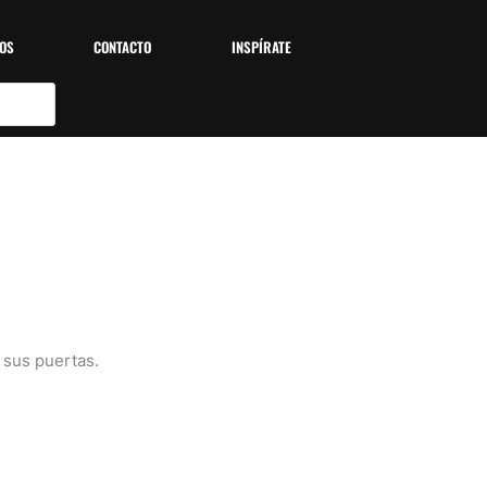
OS
CONTACTO
INSPÍRATE
 sus puertas.