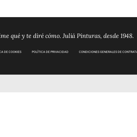
me qué y te diré cómo. Juliá Pinturas, desde 1948.
CA DE COOKIES
POLÍTICA DE PRIVACIDAD
CONDICIONES GENERALES DE CONTRAT