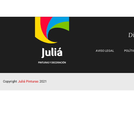
Di
AVISO LEGAL
POLÍTI
Copyright
Juliá Pinturas
2021