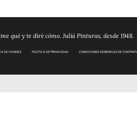
me qué y te diré cómo. Juliá Pinturas, desde 1948.
CA DE COOKIES
POLÍTICA DE PRIVACIDAD
CONDICIONES GENERALES DE CONTRAT