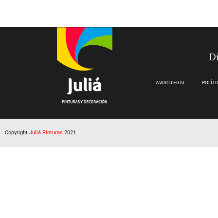
Di
AVISO LEGAL
POLÍTI
Copyright
Juliá Pinturas
2021