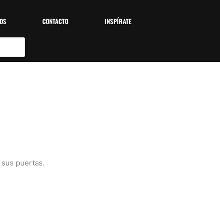
OS
CONTACTO
INSPÍRATE
 sus puertas.