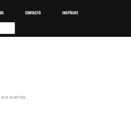
OS
CONTACTO
INSPÍRATE
 sus puertas.