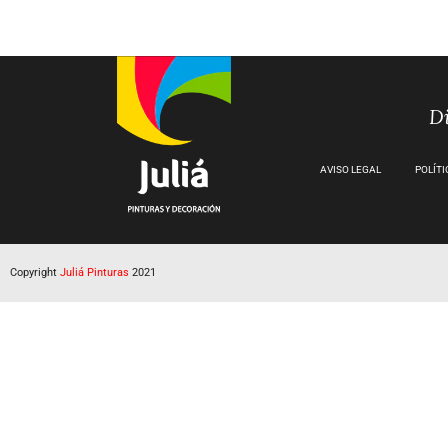
Di
AVISO LEGAL
POLÍTI
Copyright
Juliá Pinturas
2021