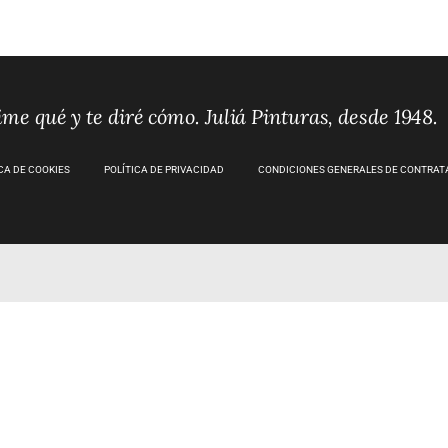
me qué y te diré cómo. Juliá Pinturas, desde 1948.
CA DE COOKIES
POLÍTICA DE PRIVACIDAD
CONDICIONES GENERALES DE CONTRAT