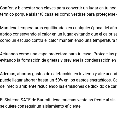
Confort y bienestar son claves para convertir un lugar en tu h
térmico porqué aislar tú casa es como vestirse para protegerse de
Mantiene temperaturas equilibradas en cualquier época del a
abrigo conservando el calor en un lugar, evitando que el calor s
como un escudo contra el calor, manteniendo una temperatura fre
Actuando como una capa protectora para tu casa. Protege las 
evitando la formación de grietas y previene la condensación en l
Además, ahorras gastos de calefacción en invierno y aire acon
puede llegar ahorrar hasta un 50% en los gastos energéticos. C
del medio ambiente reduciendo las emisiones de dióxido de car
El Sistema SATE de Baumit tiene muchas ventajas frente al sis
se quiere conseguir un aislamiento eficiente.