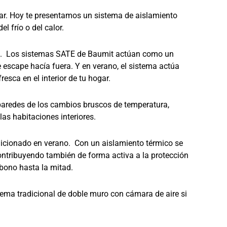
ogar. Hoy te presentamos un sistema de aislamiento
l frío o del calor.
ño. Los sistemas SATE de Baumit actúan como un
e escape hacía fuera. Y en verano, el sistema actúa
sca en el interior de tu hogar.
paredes de los cambios bruscos de temperatura,
as habitaciones interiores.
dicionado en verano. Con un aislamiento térmico se
ontribuyendo también de forma activa a la protección
bono hasta la mitad.
tema tradicional de doble muro con cámara de aire si