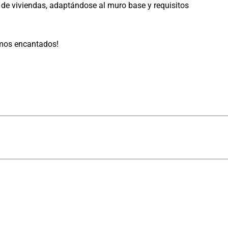
 de viviendas, adaptándose al muro base y requisitos
emos encantados!