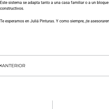
Este sistema se adapta tanto a una casa familiar o a un bloque
constructivos.
Te esperamos en Juliá Pinturas. Y como siempre, ¡te asesorar
Ant
ANTERIOR