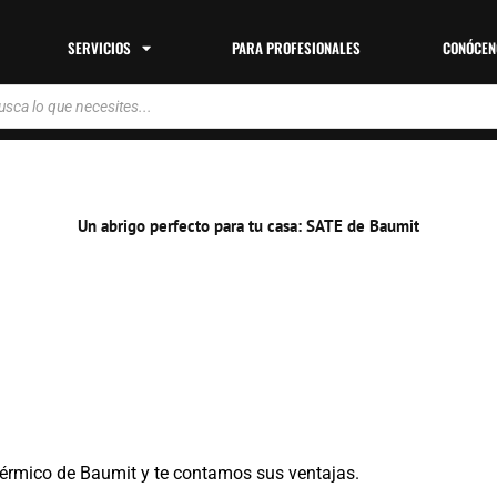
SERVICIOS
PARA PROFESIONALES
CONÓCEN
da
tos
Un abrigo perfecto para tu casa: SATE de Baumit
térmico de Baumit y te contamos sus ventajas.