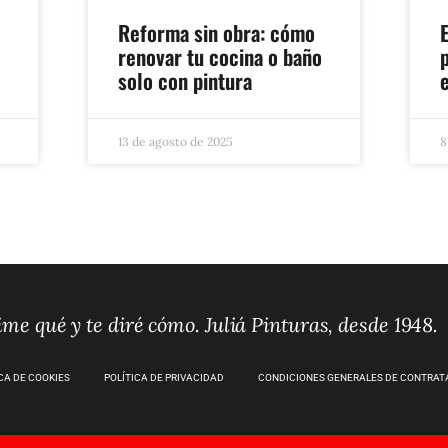
Reforma sin obra: cómo
e
renovar tu cocina o baño
solo con pintura
e
13 de agosto de 2025
8
me qué y te diré cómo. Juliá Pinturas, desde 1948.
CA DE COOKIES
POLÍTICA DE PRIVACIDAD
CONDICIONES GENERALES DE CONTRAT