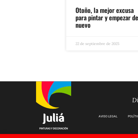
Otoño, la mejor excusa
para pintar y empezar d
nuevo
22 de septiembre de 2025
Di
AVISO LEGAL
POLÍTI