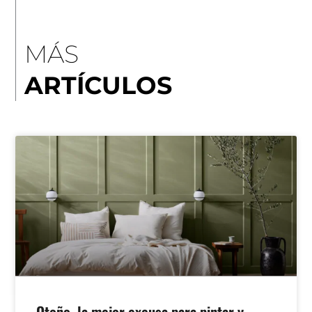
MÁS
ARTÍCULOS
Otoño, la mejor excusa para pintar y