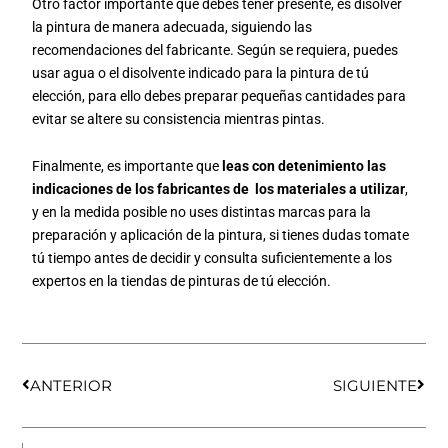
Otro factor importante que debes tener presente, es disolver
la pintura de manera adecuada, siguiendo las
recomendaciones del fabricante. Según se requiera, puedes
usar agua o el disolvente indicado para la pintura de tú
elección, para ello debes preparar pequeñas cantidades para
evitar se altere su consistencia mientras pintas.
Finalmente, es importante que
leas con detenimiento las
indicaciones de los fabricantes de los materiales a utilizar
,
y en la medida posible no uses distintas marcas para la
preparación y aplicación de la pintura, si tienes dudas tomate
tú tiempo antes de decidir y consulta suficientemente a los
expertos en la tiendas de pinturas de tú elección.
Ant
Sigu
ANTERIOR
SIGUIENTE