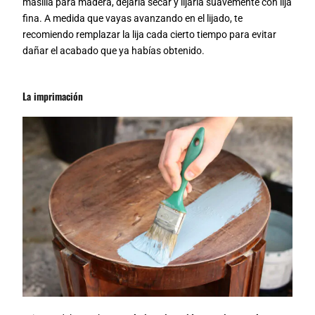
masilla para madera, dejarla secar y lijarla suavemente con lija
fina. A medida que vayas avanzando en el lijado, te
recomiendo remplazar la lija cada cierto tiempo para evitar
dañar el acabado que ya habías obtenido.
La imprimación