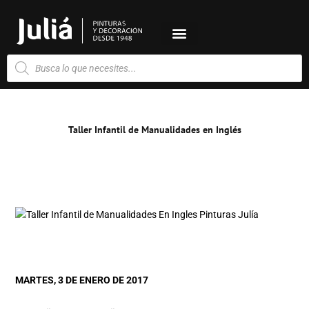
Ir
al
contenido
Búsqueda
de
productos
Taller Infantil de Manualidades en Inglés
MARTES, 3 DE ENERO DE 2017