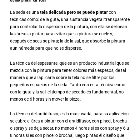
La seda es una
tela delicada pero se puede pintar
con
técnicas como: de la guta, una sustancia vegetal transparente
para controlar la dispersión de la pintura; con ella se delinean
las áreas a pintar para evitar que la pintura se cuele y,
después de seca se pinta; la de la sal, que absorbe la pintura
aun húmeda para que no se disperse.
La técnica del espesante, que es un producto industrial que se
mezcla con la pintura para tener colores más espesos, de tal
manera que al aplicarla sobre la tela no se filtre por los
pequeños espacios de la seda. Tanto con esta técnica como
con la guta y la sal, el tiempo de secado es fundamental, no
menos de 6 horas sin mover la pieza.
La técnica del antidifusor, es la más usada, para su aplicación
se cubre el área a pintar con el antidifusor, con pincel, brocha
o spray y se deja secar, no menos 4 horas si es con spray y 6 u
8 horas si es con pincel o brocha; luego pintas el diseño que