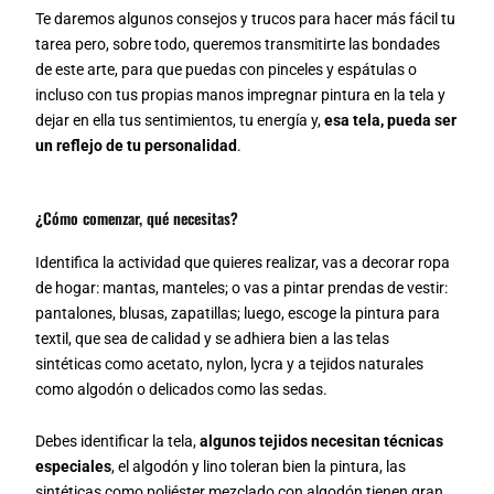
Te daremos algunos consejos y trucos para hacer más fácil tu
tarea pero, sobre todo, queremos transmitirte las bondades
de este arte, para que puedas con pinceles y espátulas o
incluso con tus propias manos impregnar pintura en la tela y
dejar en ella tus sentimientos, tu energía y,
esa tela, pueda ser
un reflejo de tu personalidad
.
¿Cómo comenzar, qué necesitas?
Identifica la actividad que quieres realizar, vas a decorar ropa
de hogar: mantas, manteles; o vas a pintar prendas de vestir:
pantalones, blusas, zapatillas; luego, escoge la pintura para
textil, que sea de calidad y se adhiera bien a las telas
sintéticas como acetato, nylon, lycra y a tejidos naturales
como algodón o delicados como las sedas.
Debes identificar la tela,
algunos tejidos necesitan técnicas
especiales
, el algodón y lino toleran bien la pintura, las
sintéticas como poliéster mezclado con algodón tienen gran