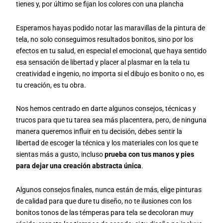
tienes y, por último se fijan los colores con una plancha
Esperamos hayas podido notar las maravillas de la pintura de
tela, no solo conseguimos resultados bonitos, sino por los
efectos en tu salud, en especial el emocional, que haya sentido
esa sensación de libertad y placer al plasmar en la tela tu
creatividad e ingenio, no importa si el dibujo es bonito o no, es
tu creación, es tu obra.
Nos hemos centrado en darte algunos consejos, técnicas y
trucos para que tu tarea sea más placentera, pero, de ninguna
manera queremos influir en tu decisión, debes sentir la
libertad de escoger la técnica y los materiales con los que te
sientas más a gusto, incluso
prueba con tus manos y pies
para dejar una creación abstracta única
.
Algunos consejos finales, nunca están de más, elige pinturas
de calidad para que dure tu diseño, no te ilusiones con los
bonitos tonos de las témperas para tela se decoloran muy