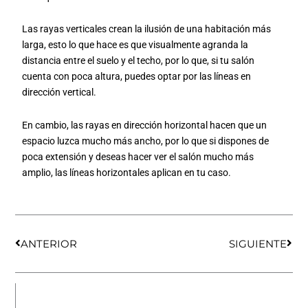
Las rayas verticales crean la ilusión de una habitación más
larga, esto lo que hace es que visualmente agranda la
distancia entre el suelo y el techo, por lo que, si tu salón
cuenta con poca altura, puedes optar por las líneas en
dirección vertical.
En cambio, las rayas en dirección horizontal hacen que un
espacio luzca mucho más ancho, por lo que si dispones de
poca extensión y deseas hacer ver el salón mucho más
amplio, las líneas horizontales aplican en tu caso.
Ant
Sigu
ANTERIOR
SIGUIENTE