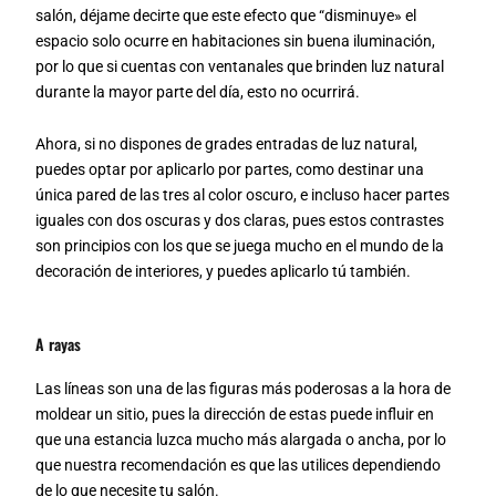
salón, déjame decirte que este efecto que “disminuye» el
espacio solo ocurre en habitaciones sin buena iluminación,
por lo que si cuentas con ventanales que brinden luz natural
durante la mayor parte del día, esto no ocurrirá.
Ahora, si no dispones de grades entradas de luz natural,
puedes optar por aplicarlo por partes, como destinar una
única pared de las tres al color oscuro, e incluso hacer partes
iguales con dos oscuras y dos claras, pues estos contrastes
son principios con los que se juega mucho en el mundo de la
decoración de interiores, y puedes aplicarlo tú también.
A rayas
Las líneas son una de las figuras más poderosas a la hora de
moldear un sitio, pues la dirección de estas puede influir en
que una estancia luzca mucho más alargada o ancha, por lo
que nuestra recomendación es que las utilices dependiendo
de lo que necesite tu salón.