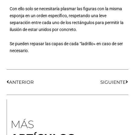
Con ello solo se necesitaría plasmar las figuras con la misma
esponja en un orden específico, respetando una leve
separación entre cada uno de los rectángulos para permitir la
ilusión de estar unidos por concreto.
Se pueden repasar las capas de cada “ladrillo» en caso de ser
necesario.
Ant
Sigu
ANTERIOR
SIGUIENTE
MÁS