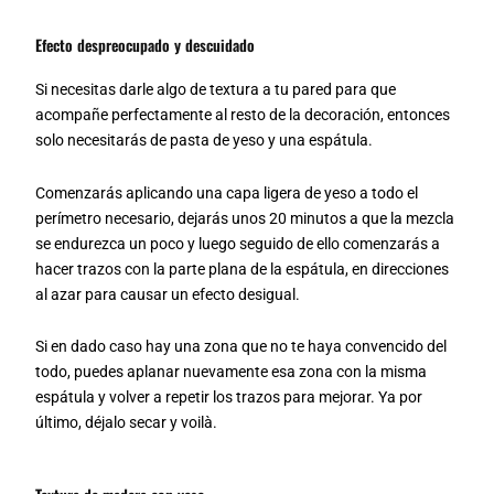
Efecto despreocupado y descuidado
Si necesitas darle algo de textura a tu pared para que
acompañe perfectamente al resto de la decoración, entonces
solo necesitarás de pasta de yeso y una espátula.
Comenzarás aplicando una capa ligera de yeso a todo el
perímetro necesario, dejarás unos 20 minutos a que la mezcla
se endurezca un poco y luego seguido de ello comenzarás a
hacer trazos con la parte plana de la espátula, en direcciones
al azar para causar un efecto desigual.
Si en dado caso hay una zona que no te haya convencido del
todo, puedes aplanar nuevamente esa zona con la misma
espátula y volver a repetir los trazos para mejorar. Ya por
último, déjalo secar y voilà.