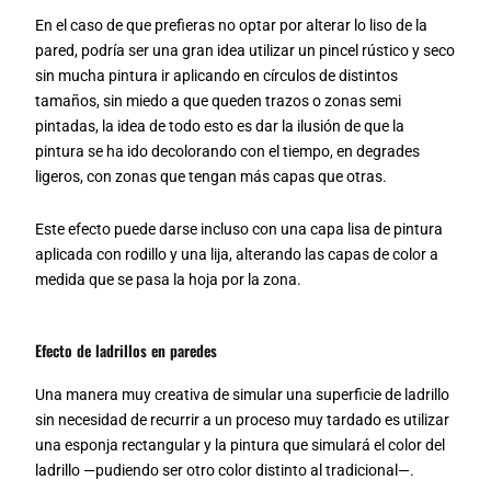
En el caso de que prefieras no optar por alterar lo liso de la
pared, podría ser una gran idea utilizar un pincel rústico y seco
sin mucha pintura ir aplicando en círculos de distintos
tamaños, sin miedo a que queden trazos o zonas semi
pintadas, la idea de todo esto es dar la ilusión de que la
pintura se ha ido decolorando con el tiempo, en degrades
ligeros, con zonas que tengan más capas que otras.
Este efecto puede darse incluso con una capa lisa de pintura
aplicada con rodillo y una lija, alterando las capas de color a
medida que se pasa la hoja por la zona.
Efecto de ladrillos en paredes
Una manera muy creativa de simular una superficie de ladrillo
sin necesidad de recurrir a un proceso muy tardado es utilizar
una esponja rectangular y la pintura que simulará el color del
ladrillo —pudiendo ser otro color distinto al tradicional—.