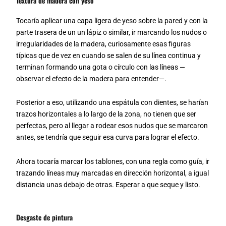
Textura de madera con yeso
Tocaría aplicar una capa ligera de yeso sobre la pared y con la
parte trasera de un un lápiz o similar, ir marcando los nudos o
irregularidades de la madera, curiosamente esas figuras
típicas que de vez en cuando se salen de su línea continua y
terminan formando una gota o círculo con las líneas —
observar el efecto de la madera para entender—.
Posterior a eso, utilizando una espátula con dientes, se harían
trazos horizontales a lo largo de la zona, no tienen que ser
perfectas, pero al llegar a rodear esos nudos que se marcaron
antes, se tendría que seguir esa curva para lograr el efecto.
Ahora tocaría marcar los tablones, con una regla como guía, ir
trazando líneas muy marcadas en dirección horizontal, a igual
distancia unas debajo de otras. Esperar a que seque y listo.
Desgaste de pintura