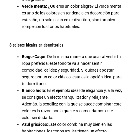
Verde menta:
¿Quieres un color alegre? El verde menta
es uno de los colores en tendencia en decoración para
este año, no solo es un color divertido, sino también
rompe con los tonos habituales.
3 colores ideales en dormitorios
Beige-Caqui
: De la misma manera que usar al vestir tu
ropa preferida: este tono te va a hacer sentir
comodidad, calidez y seguridad. Si quieres apostar
seguro por un color clásico, esta es la opción ideal para
tu dormitorio.
Blanco hielo
: Es el ejemplo ideal de elegancia y, a la vez,
se consigue un efecto tranquilizador y relajante.
Además, la sencillez con la que se puede combinar este
color es la razón por la que te recomendamos este
color sin dudarlo.
Azul grisáceo:
Este color combina muy bien en las
habitaciones, los tonos azules tienen un efecto