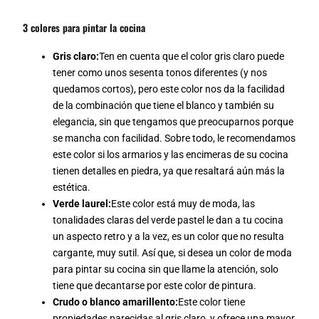
3 colores para pintar la cocina
Gris claro:
Ten en cuenta que el color gris claro puede
tener como unos sesenta tonos diferentes (y nos
quedamos cortos), pero este color nos da la facilidad
de la combinación que tiene el blanco y también su
elegancia, sin que tengamos que preocuparnos porque
se mancha con facilidad. Sobre todo, le recomendamos
este color si los armarios y las encimeras de su cocina
tienen detalles en piedra, ya que resaltará aún más la
estética.
Verde laurel:
Este color está muy de moda, las
tonalidades claras del verde pastel le dan a tu cocina
un aspecto retro y a la vez, es un color que no resulta
cargante, muy sutil. Así que, si desea un color de moda
para pintar su cocina sin que llame la atención, solo
tiene que decantarse por este color de pintura.
Crudo o blanco amarillento:
Este color tiene
propiedades parecidas al gris claro, y ofrece una mayor