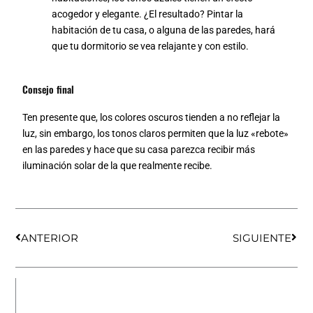
acogedor y elegante. ¿El resultado? Pintar la
habitación de tu casa, o alguna de las paredes, hará
que tu dormitorio se vea relajante y con estilo.
Consejo final
Ten presente que, los colores oscuros tienden a no reflejar la
luz, sin embargo, los tonos claros permiten que la luz «rebote»
en las paredes y hace que su casa parezca recibir más
iluminación solar de la que realmente recibe.
Ant
Sigu
ANTERIOR
SIGUIENTE