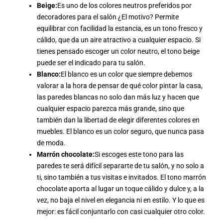
Beige:
Es uno de los colores neutros preferidos por
decoradores para el salón ¿El motivo? Permite
equilibrar con facilidad la estancia, es un tono fresco y
cálido, que da un aire atractivo a cualquier espacio. Si
tienes pensado escoger un color neutro, el tono beige
puede ser el indicado para tu salón.
Blanco:
El blanco es un color que siempre debemos
valorar a la hora de pensar de qué color pintar la casa,
las paredes blancas no solo dan más luz y hacen que
cualquier espacio parezca más grande, sino que
también dan la libertad de elegir diferentes colores en
muebles. El blanco es un color seguro, que nunca pasa
de moda.
Marrón chocolate:
Si escoges este tono para las
paredes te será difícil separarte de tu salón, y no solo a
ti, sino también a tus visitas e invitados. El tono marrón
chocolate aporta al lugar un toque cálido y dulce y, a la
vez, no baja el nivel en elegancia ni en estilo. Y lo que es
mejor: es fácil conjuntarlo con casi cualquier otro color.